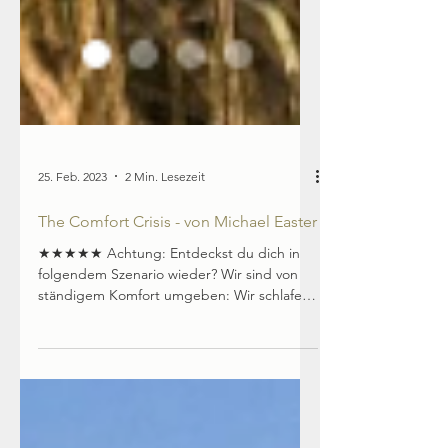
25. Feb. 2023
2 Min. Lesezeit
The Comfort Crisis - von Michael Easter
★★★★★ Achtung: Entdeckst du dich in
folgendem Szenario wieder? Wir sind von
ständigem Komfort umgeben: Wir schlafen
unter warmen Decken...