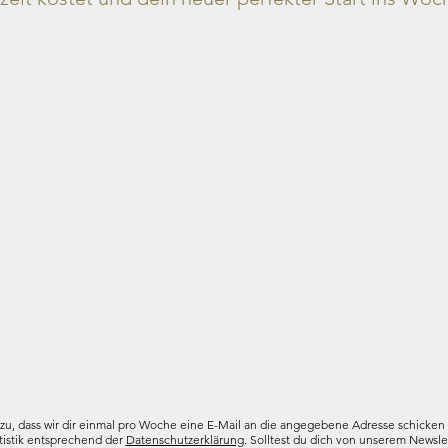
 zu, dass wir dir einmal pro Woche eine E-Mail an die angegebene Adresse schicken 
tistik entsprechend der
Datenschutzerklärung
. Solltest du dich von unserem Newslet