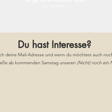
Dinge, die wir entdeckt haben
,
you name it ...
Du hast Interesse?
ach deine Mail-Adresse und wenn du möchtest auch noc
ieße ab kommenden Samstag unseren
(Nicht) noch ein 