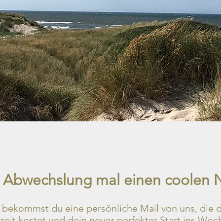
ur Abwechslung mal einen coolen 
ekommst du eine persönliche Mail von uns, die di
eit kostet und dein neuer perfekter Start ins Woc