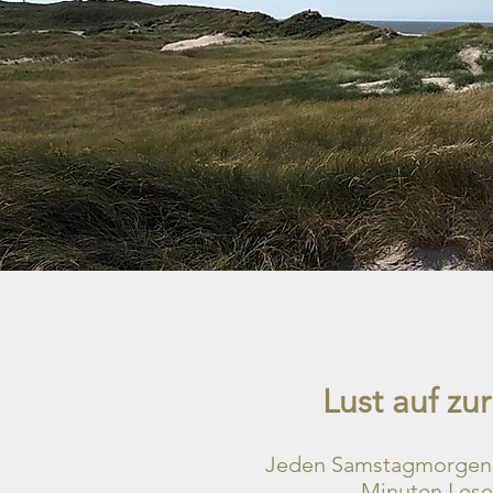
Lust auf z
Jeden Samstagmorgen b
Minuten Lesez