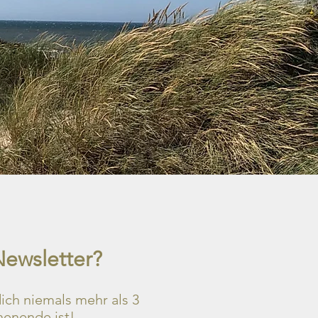
Newsletter?
ch niemals mehr als 3
henende ist!