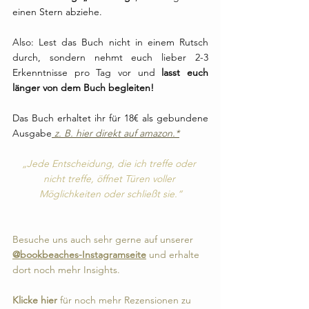
einen Stern abziehe.
Also: Lest das Buch nicht in einem Rutsch 
durch, sondern nehmt euch lieber 2-3 
Erkenntnisse pro Tag vor und 
lasst euch 
länger von dem Buch begleiten!
Das Buch erhaltet ihr für 18€ als gebundene 
Ausgabe
 z. B. hier direkt auf amazon.*
„Jede Entscheidung, die ich treffe oder 
nicht treffe, öffnet Türen voller 
Möglichkeiten oder schließt sie.“
Besuche uns auch sehr gerne auf unserer 
@bookbeaches-Instagramseite
 und erhalte 
dort noch mehr Insights.
Klicke hier
 für noch mehr Rezensionen zu 