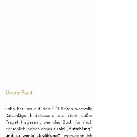
Unser Fazit
John hat uns auf den 220 Seiten wertvolle 
Ratschläge hinterlassen, das steht außer 
Frage! Insgesamt war das Buch für mich 
persönlich jedoch etwas 
zu viel „Aufzählung“ 
und zu wenig „Erzählung“
, weswegen ich 