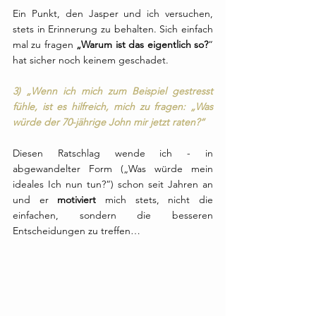
Ein Punkt, den Jasper und ich versuchen, 
stets in Erinnerung zu behalten. Sich einfach 
mal zu fragen 
„Warum ist das eigentlich so?
“ 
hat sicher noch keinem geschadet.
3) „Wenn ich mich zum Beispiel gestresst 
fühle, ist es hilfreich, mich zu fragen: „Was 
würde der 70-jährige John mir jetzt raten?“
Diesen Ratschlag wende ich - in 
abgewandelter Form („Was würde mein 
ideales Ich nun tun?“) schon seit Jahren an 
und er 
motiviert 
mich stets, nicht die 
einfachen, sondern die besseren 
Entscheidungen zu treffen…