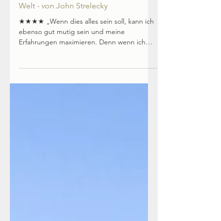
17. Mai 2022
4 Min. Lesezeit
Überraschung im Café am Rande der
Welt - von John Strelecky
★★★★ „Wenn dies alles sein soll, kann ich
ebenso gut mutig sein und meine
Erfahrungen maximieren. Denn wenn ich
das Leben, das ich mir...