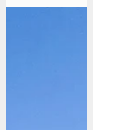
sondern wirklich...