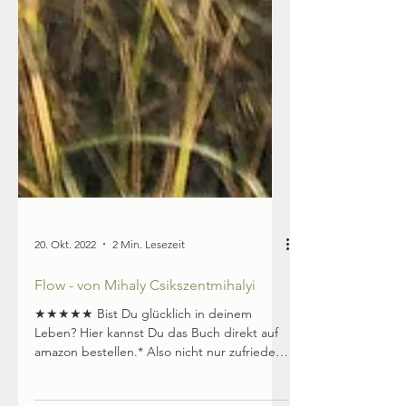
20. Okt. 2022
2 Min. Lesezeit
Flow - von Mihaly Csikszentmihalyi⠀
★★★★★ Bist Du glücklich in deinem
Leben? Hier kannst Du das Buch direkt auf
amazon bestellen.* Also nicht nur zufrieden,