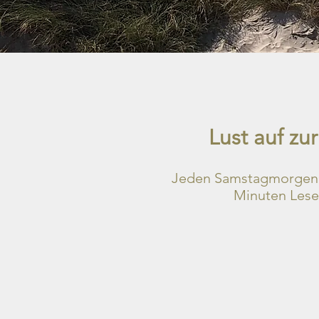
Lust auf z
Jeden Samstagmorgen b
Minuten Lesez