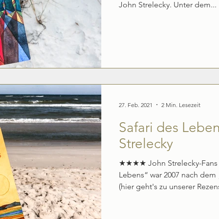
John Strelecky. Unter dem...
27. Feb. 2021
2 Min. Lesezeit
Safari des Lebe
Strelecky
★★★★ John Strelecky-Fans a
Lebens“ war 2007 nach dem 
(hier geht's zu unserer Rezens