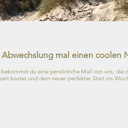
ur Abwechslung mal einen coolen 
ekommst du eine persönliche Mail von uns, die di
eit kostet und dein neuer perfekter Start ins Woc