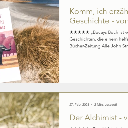
Komm, ich erzähl
Geschichte - vo
★★★★★ „Bucays Buch ist vo
Geschichten, die einem helfen
Bücher-Zeitung Alle John Stre
27. Feb. 2021
2 Min. Lesezeit
Der Alchimist -