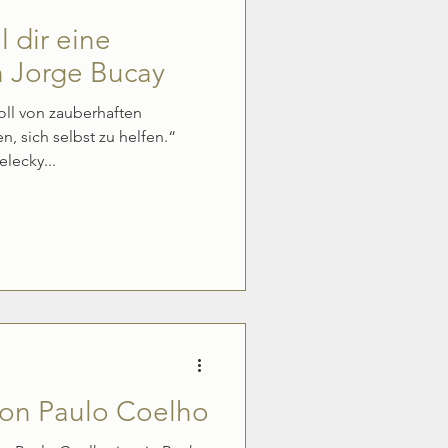
 dir eine
n Jorge Bucay
ll von zauberhaften
, sich selbst zu helfen.“
lecky...
 von Paulo Coelho