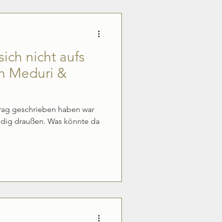
sich nicht aufs
on Meduri &
trag geschrieben haben war
indig draußen. Was könnte da
.