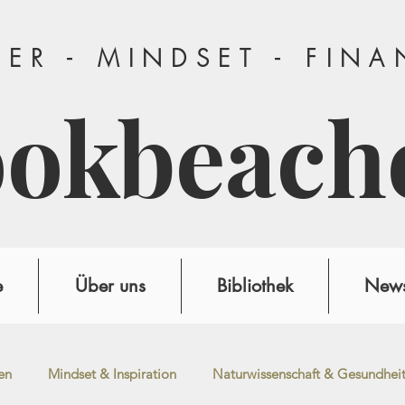
ER - MINDSET - FIN
ookbeach
e
Über uns
Bibliothek
News
en
Mindset & Inspiration
Naturwissenschaft & Gesundhei