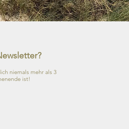
Newsletter?
ch niemals mehr als 3
henende ist!