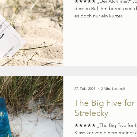
★★★★★ „Der Alchimist“ von 
dessen Ruf ihm bereits seit d
es doch nur ein kurzer...
27. Feb. 2021
2 Min. Lesezeit
The Big Five for
Strelecky
★★★★★ „The Big Five for Lif
Klassiker von einem meiner 