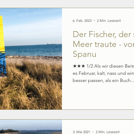
Produktivität & Erfolg
Weltgeschehen & Biografien
6. Feb. 2023
2 Min. Lesezeit
Der Fischer, der 
Meer traute - v
Spanu
★★★ 1/2 Als wir diesen Bei
es Februar, kalt, nass und w
besser passen, als ein Buch..
3. Mai 2021
2 Min. Lesezeit