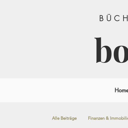
BÜCH
b
Hom
Alle Beiträge
Finanzen & Immobili