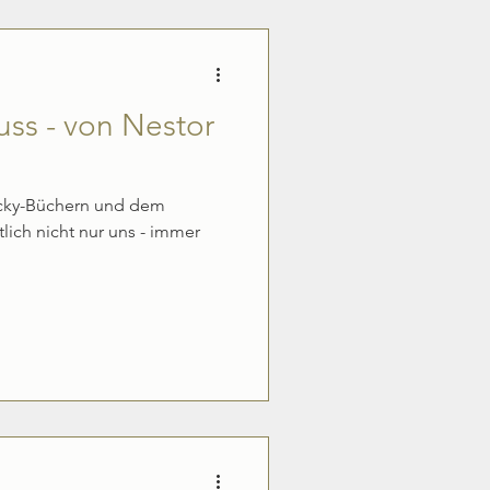
uss - von Nestor
ecky-Büchern und dem
lich nicht nur uns - immer