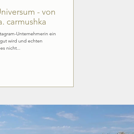
Universum - von
a. carmushka
tagram-Unternehmerin ein
 gut wird und echten
es nicht...