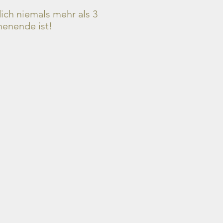
ch niemals mehr als 3
henende ist!