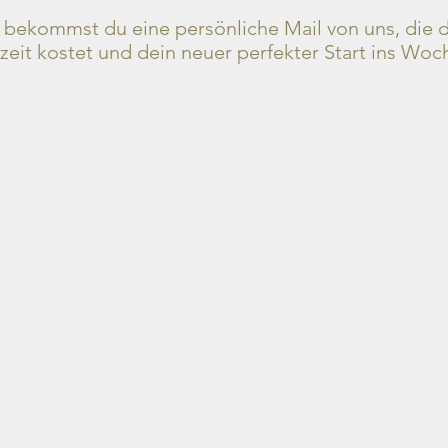
ekommst du eine persönliche Mail von uns, die di
eit kostet und dein neuer perfekter Start ins Woc