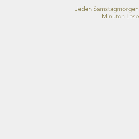
Jeden Samstagmorgen b
Minuten Lesez