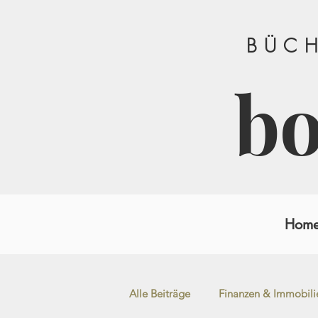
BÜCH
b
Hom
Alle Beiträge
Finanzen & Immobili