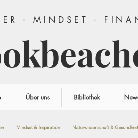
ER - MINDSET - FIN
ookbeach
e
Über uns
Bibliothek
News
en
Mindset & Inspiration
Naturwissenschaft & Gesundhei