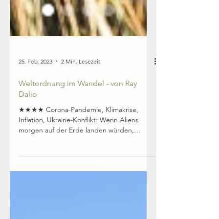
25. Feb. 2023
2 Min. Lesezeit
Weltordnung im Wandel - von Ray
Dalio
★★★★ Corona-Pandemie, Klimakrise,
Inflation, Ukraine-Konflikt: Wenn Aliens
morgen auf der Erde landen würden,
müssten wir uns wohl...