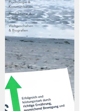
Psychologie &
Kommunikation
Produktivität &
Erfolg
Weltgeschehen
& Biografien