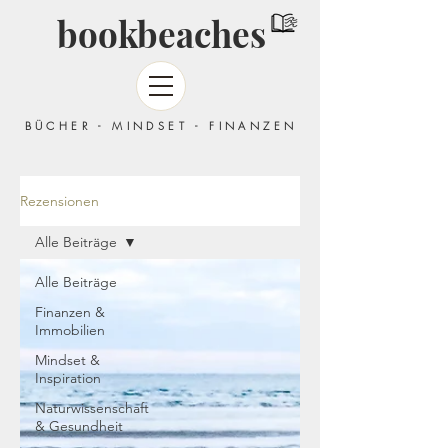
bookbeaches
BÜCHER - MINDSET - FINANZEN
Rezensionen
Alle Beiträge
Alle Beiträge
Finanzen &
Immobilien
Mindset &
Inspiration
Naturwissenschaft
& Gesundheit