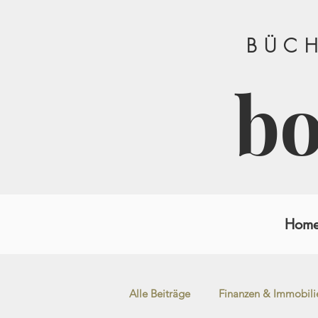
BÜCH
b
Hom
Alle Beiträge
Finanzen & Immobili