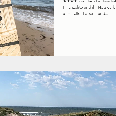
★★★★ Welchen Einfluss habe
Finanzelite und ihr Netzwerk au
unser aller Leben - und...