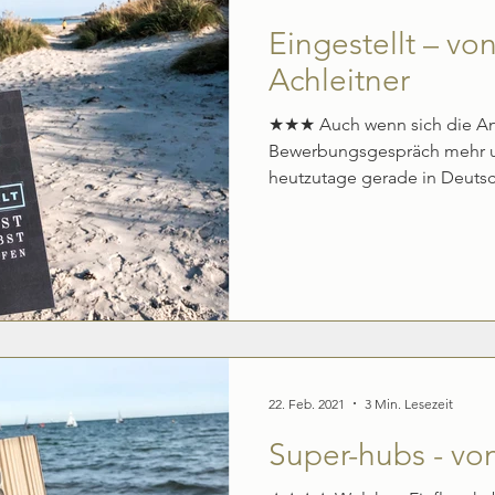
Eingestellt – vo
Achleitner
★★★ Auch wenn sich die Ans
Bewerbungsgespräch mehr un
heutzutage gerade in Deutsc
22. Feb. 2021
3 Min. Lesezeit
Super-hubs - vo