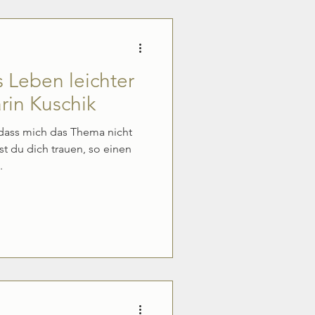
s Leben leichter
rin Kuschik
ass mich das Thema nicht
est du dich trauen, so einen
.