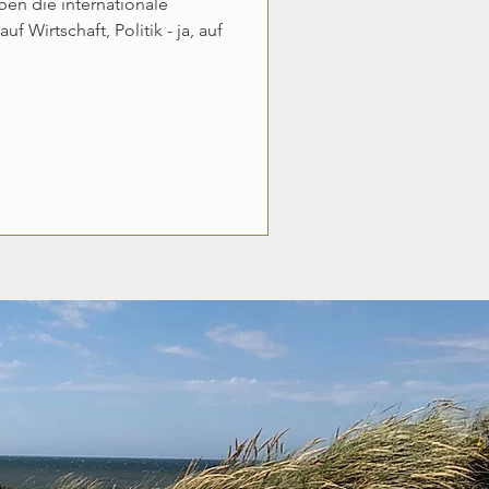
n die internationale
f Wirtschaft, Politik - ja, auf