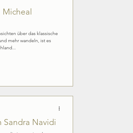
n Micheal
ichten über das klassische
d mehr wandeln, ist es
hland...
n Sandra Navidi