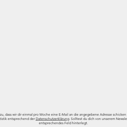
 zu, dass wir dir einmal pro Woche eine E-Mail an die angegebene Adresse schicken 
tistik entsprechend der
Datenschutzerklärung
. Solltest du dich von unserem Newslet
entsprechendes Feld hinterlegt.