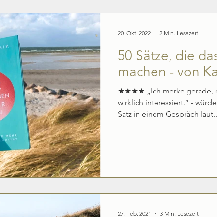
Produktivität & Erfolg
Weltgeschehen & Biografien
20. Okt. 2022
2 Min. Lesezeit
50 Sätze, die da
machen - von Ka
★★★★ „Ich merke gerade, d
wirklich interessiert.“ - würd
Satz in einem Gespräch laut..
27. Feb. 2021
3 Min. Lesezeit