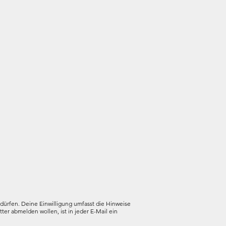
dürfen. Deine Einwilligung umfasst die Hinweise
ter abmelden wollen, ist in jeder E-Mail ein