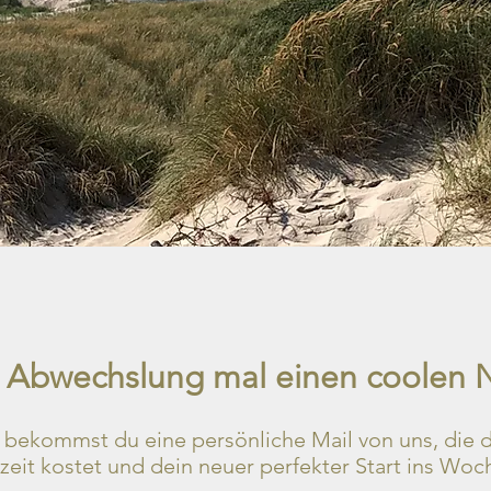
ur Abwechslung mal einen coolen 
ekommst du eine persönliche Mail von uns, die di
eit kostet und dein neuer perfekter Start ins Woc