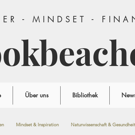
ER - MINDSET - FIN
ookbeach
e
Über uns
Bibliothek
News
en
Mindset & Inspiration
Naturwissenschaft & Gesundhei