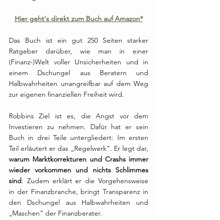
Hier geht's direkt zum Buch auf Amazon*
Das Buch ist ein gut 250 Seiten starker 
Ratgeber darüber, wie man in einer 
(Finanz-)Welt voller Unsicherheiten und in 
einem Dschungel aus Beratern und 
Halbwahrheiten unangreifbar auf dem Weg 
zur eigenen finanziellen Freiheit wird. 
Robbins Ziel ist es, die Angst vor dem 
Investieren zu nehmen. Dafür hat er sein 
Buch in drei Teile untergliedert: Im ersten 
Teil erläutert er das „Regelwerk“. Er legt dar, 
warum Marktkorrekturen und Crashs immer 
wieder vorkommen und nichts Schlimmes 
sind
. Zudem erklärt er die Vorgehensweise 
in der Finanzbranche, bringt Transparenz in 
den Dschungel aus Halbwahrheiten und 
„Maschen“ der Finanzberater.