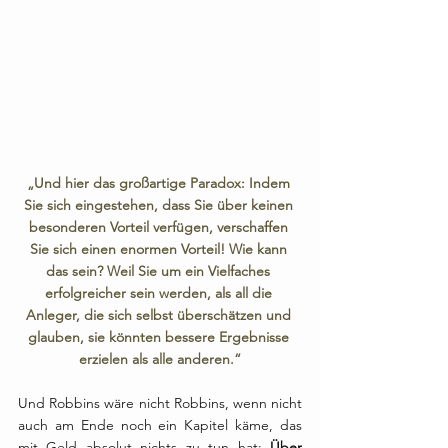
„Und hier das großartige Paradox: Indem 
Sie sich eingestehen, dass Sie über keinen 
besonderen Vorteil verfügen, verschaffen 
Sie sich einen enormen Vorteil! Wie kann 
das sein? Weil Sie um ein Vielfaches 
erfolgreicher sein werden, als all die 
Anleger, die sich selbst überschätzen und 
glauben, sie könnten bessere Ergebnisse 
erzielen als alle anderen.“
Und Robbins wäre nicht Robbins, wenn nicht 
auch am Ende noch ein Kapitel käme, das 
mit Geld absolut nichts zu tun hat: 
Über 