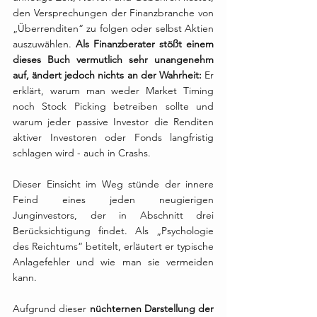
den Versprechungen der Finanzbranche von 
„Überrenditen“ zu folgen oder selbst Aktien 
auszuwählen. 
Als Finanzberater stößt einem 
dieses Buch vermutlich sehr unangenehm 
auf, ändert jedoch nichts an der Wahrheit:
 Er 
erklärt, warum man weder Market Timing 
noch Stock Picking betreiben sollte und 
warum jeder passive Investor die Renditen 
aktiver Investoren oder Fonds langfristig 
schlagen wird - auch in Crashs.
Dieser Einsicht im Weg stünde der innere 
Feind eines jeden neugierigen 
Junginvestors, der in Abschnitt drei 
Berücksichtigung findet. Als „Psychologie 
des Reichtums“ betitelt, erläutert er typische 
Anlagefehler und wie man sie vermeiden 
kann.
Aufgrund dieser 
nüchternen Darstellung der 