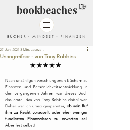
bookbeaches
BÜCHER - MINDSET - FINANZEN
27. Jan. 2021
3 Min. Lesezeit
Unangreifbar - von Tony Robbins
★★★★★ 
Nach unzähligen verschlungenen Büchern zu 
Finanzen und Persönlichkeitsentwicklung in 
den vergangenen Jahren, war dieses Buch 
das erste, das von Tony Robbins dabei war. 
Daher war ich umso gespannter, 
ob sein Ruf 
ihm zu Recht vorauseilt oder eher weniger 
fundiertes Finanzwissen zu erwarten sei
. 
Aber lest selbst!