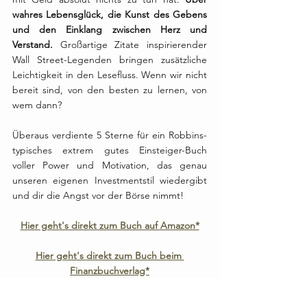
wahres Lebensglück, die Kunst des Gebens 
und den Einklang zwischen Herz und 
Verstand.
 Großartige Zitate inspirierender 
Wall Street-Legenden bringen zusätzliche 
Leichtigkeit in den Lesefluss. Wenn wir nicht 
bereit sind, von den besten zu lernen, von 
wem dann?
Überaus verdiente 5 Sterne für ein Robbins-
typisches extrem gutes Einsteiger-Buch 
voller Power und Motivation, das genau 
unseren eigenen Investmentstil wiedergibt 
und dir die Angst vor der Börse nimmt!
Hier geht's direkt zum Buch auf Amazon*
Hier geht's direkt zum Buch beim 
Finanzbuchverlag*
Besuche uns auch sehr gerne auf unserer 