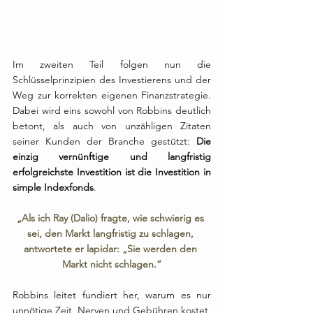
Im zweiten Teil folgen nun die 
Schlüsselprinzipien des Investierens und der 
Weg zur korrekten eigenen Finanzstrategie. 
Dabei wird eins sowohl von Robbins deutlich 
betont, als auch von unzähligen Zitaten 
seiner Kunden der Branche gestützt: 
Die 
einzig vernünftige und langfristig 
erfolgreichste Investition ist die Investition in 
simple Indexfonds
. 
„Als ich Ray (Dalio) fragte, wie schwierig es 
sei, den Markt langfristig zu schlagen, 
antwortete er lapidar: „Sie werden den 
Markt nicht schlagen.“
Robbins leitet fundiert her, warum es nur 
unnötige Zeit, Nerven und Gebühren kostet, 