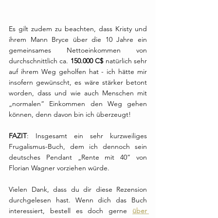
Es gilt zudem zu beachten, dass Kristy und 
ihrem Mann Bryce über die 10 Jahre ein 
gemeinsames Nettoeinkommen von 
durchschnittlich ca. 
150.000 C$
 natürlich sehr 
auf ihrem Weg geholfen hat - ich hätte mir 
insofern gewünscht, es wäre stärker betont 
worden, dass und wie auch Menschen mit 
„normalen“ Einkommen den Weg gehen 
können, denn davon bin ich überzeugt!
FAZIT
: Insgesamt ein sehr kurzweiliges 
Frugalismus-Buch, dem ich dennoch sein 
deutsches Pendant „Rente mit 40“ von 
Florian Wagner vorziehen würde.
Vielen Dank, dass du dir diese Rezension 
durchgelesen hast. Wenn dich das Buch 
interessiert, bestell es doch gerne 
über 