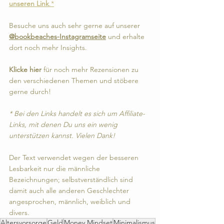
unseren Link
.*
Besuche uns auch sehr gerne auf unserer 
@bookbeaches-Instagramseite
 und erhalte 
dort noch mehr Insights.
Klicke hier
 für noch mehr Rezensionen zu 
den verschiedenen Themen und stöbere 
gerne durch!
* Bei den Links handelt es sich um Affiliate-
Links, mit denen Du uns ein wenig 
unterstützen kannst. Vielen Dank!
Der Text verwendet wegen der besseren 
Lesbarkeit nur die männliche 
Bezeichnungen; selbstverständlich sind 
damit auch alle anderen Geschlechter 
angesprochen, männlich, weiblich und 
divers.
Altersvorsorge
Geld
Money Mindset
Minimalismus