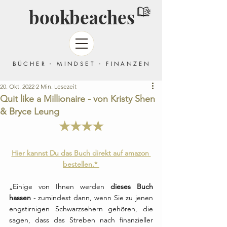
bookbeaches
BÜCHER - MINDSET - FINANZEN
20. Okt. 2022
2 Min. Lesezeit
Quit like a Millionaire - von Kristy Shen
& Bryce Leung
★★★★
Hier kannst Du das Buch direkt auf amazon 
bestellen.* 
„Einige von Ihnen werden 
dieses Buch 
hassen
 - zumindest dann, wenn Sie zu jenen 
engstirnigen Schwarzsehern gehören, die 
sagen, dass das Streben nach finanzieller 