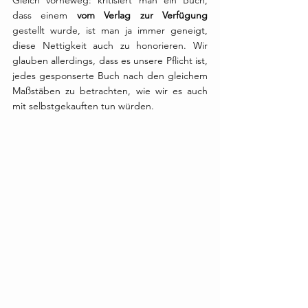
Gleich vorneweg: kritisiert man ein Buch, 
dass einem 
vom Verlag zur Verfügung
gestellt wurde, ist man ja immer geneigt, 
diese Nettigkeit auch zu honorieren. Wir 
glauben allerdings, dass es unsere Pflicht ist, 
jedes gesponserte Buch nach den gleichem 
Maßstäben zu betrachten, wie wir es auch 
mit selbstgekauften tun würden. 