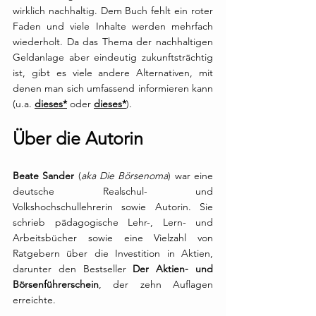
wirklich nachhaltig. Dem Buch fehlt ein roter 
Faden und viele Inhalte werden mehrfach 
wiederholt. Da das Thema der nachhaltigen 
Geldanlage aber eindeutig zukunftsträchtig 
ist, gibt es viele andere Alternativen, mit 
denen man sich umfassend informieren kann 
(u.a. 
dieses*
 oder 
dieses*
). 
Über die Autorin
Beate Sander
 (
aka Die Börsenoma
) war eine 
deutsche 
Realschul-
 und 
Volkshochschul
lehrerin
 sowie 
Autorin
. Sie 
schrieb 
pädagogische
 Lehr-, Lern- und 
Arbeitsbücher sowie eine Vielzahl von 
Ratgebern
 über die 
Investition
 in 
Aktien
, 
darunter den 
Bestseller
Der Aktien- und 
Börsenführerschein
, der zehn Auflagen 
erreichte. 