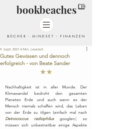
bookbeaches
BÜCHER - MINDSET - FINANZEN
9. Sept. 2021
4 Min. Lesezeit
Gutes Gewissen und dennoch
erfolgreich - von Beate Sander
★★
Nachhaltigkeit ist in aller Munde. Der 
Klimawandel bedroht den gesamten 
Planeten Erde und auch wenn es der 
Mensch niemals schaffen wird, das Leben 
von der Erde zu tilgen (einfach mal nach 
Deinococcus radiophilus 
googlen
), 
so 
müssen sich unbestreitbar einige Aspekte 