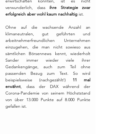
erwirtschaften konnten, ist es nicht 
verwunderlich, dass 
ihre Strategie zwar 
erfolgreich aber wohl kaum nachhaltig
 ist. 
Ohne auf die wachsende Anzahl an 
klimaneutralen, gut geführten und 
arbeitnehmerfreundlichen Unternehmen 
einzugehen, die man nicht sowieso aus 
sämtlichen Börsennews kennt, wiederholt 
Sander immer wieder viele ihrer 
Gedankengänge, auch zum Teil ohne 
passenden Bezug zum Text. So wird 
beispielsweise (nachgezählt!) 
11 mal 
erwähnt
, dass der DAX während der 
Corona-Pandemie von seinem Höchststand 
von über 13.000 Punkte auf 8.000 Punkte 
gefallen ist. 