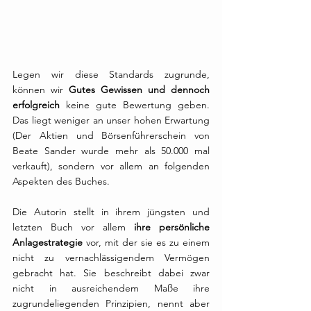
Legen wir diese Standards zugrunde, 
können wir 
Gutes Gewissen und dennoch 
erfolgreich
 keine gute Bewertung geben. 
Das liegt weniger an unser hohen Erwartung 
(Der Aktien und Börsenführerschein von 
Beate Sander wurde mehr als 50.000 mal 
verkauft), sondern vor allem an folgenden 
Aspekten des Buches. 
Die Autorin stellt in ihrem jüngsten und 
letzten Buch vor allem 
ihre persönliche 
Anlagestrategie
 vor, mit der sie es zu einem 
nicht zu vernachlässigendem Vermögen 
gebracht hat. Sie beschreibt dabei zwar 
nicht in ausreichendem Maße ihre 
zugrundeliegenden Prinzipien, nennt aber 