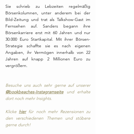
Sie schrieb zu Lebzeiten regelmäßig 
Börsen
kolumnen
, unter anderem bei der 
Bild
-Zeitung und trat als 
Talkshow
-Gast im 
Fernsehen auf. Sanders begann ihre 
Börsenkarriere erst mit 60 Jahren und nur 
30.000 Euro Startkapital. Mit ihrer Börsen-
Strategie schaffte sie es nach eigenen 
Angaben, ihr Vermögen innerhalb von 22 
Jahren auf knapp 2 Millionen Euro zu 
vergrößern. 
Besuche uns auch sehr gerne auf unserer 
@bookbeaches-Instagramseite
 und erhalte 
dort noch mehr Insights.
Klicke 
hier
 für noch mehr Rezensionen zu 
den verschiedenen Themen und stöbere 
gerne durch!