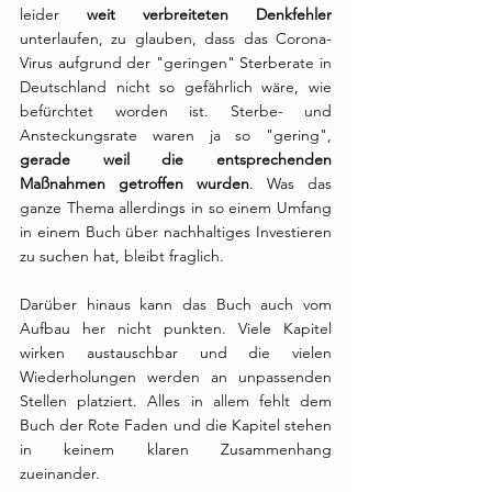
leider 
weit verbreiteten Denkfehler
unterlaufen, zu glauben, dass das Corona-
Virus aufgrund der "geringen" Sterberate in 
Deutschland nicht so gefährlich wäre, wie 
befürchtet worden ist. Sterbe- und 
Ansteckungsrate waren ja so "gering",
gerade weil die entsprechenden 
Maßnahmen getroffen wurden
. Was das 
ganze Thema allerdings in so einem Umfang 
in einem Buch über nachhaltiges Investieren 
zu suchen hat, bleibt fraglich.
Darüber hinaus kann das Buch auch vom 
Aufbau her nicht punkten. Viele Kapitel 
wirken austauschbar und die vielen 
Wiederholungen werden an unpassenden 
Stellen platziert. Alles in allem fehlt dem 
Buch der Rote Faden und die Kapitel stehen 
in keinem klaren Zusammenhang 
zueinander. 