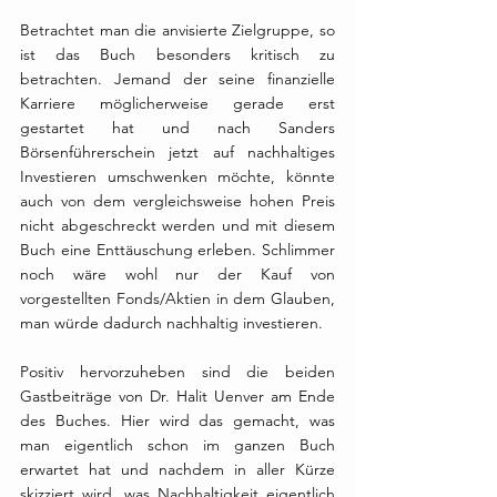
Betrachtet man die anvisierte Zielgruppe, so 
ist das Buch besonders kritisch zu 
betrachten. Jemand der seine finanzielle 
Karriere möglicherweise gerade erst 
gestartet hat und nach Sanders 
Börsenführerschein jetzt auf nachhaltiges 
Investieren umschwenken möchte, könnte 
auch von dem vergleichsweise hohen Preis 
nicht abgeschreckt werden und mit diesem 
Buch eine Enttäuschung erleben. Schlimmer 
noch wäre wohl nur der Kauf von 
vorgestellten Fonds/Aktien in dem Glauben, 
man würde dadurch nachhaltig investieren. 
Positiv hervorzuheben sind die beiden 
Gastbeiträge von Dr. Halit Uenver am Ende 
des Buches. Hier wird das gemacht, was 
man eigentlich schon im ganzen Buch 
erwartet hat und nachdem in aller Kürze 
skizziert wird, was Nachhaltigkeit eigentlich 