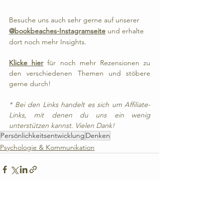
Besuche uns auch sehr gerne auf unserer 
@bookbeaches-Instagramseite
 und erhalte 
dort noch mehr Insights.
Klicke hier
 für noch mehr Rezensionen zu 
den verschiedenen Themen und stöbere 
gerne durch!
* Bei den Links handelt es sich um Affiliate-
Links, mit denen du uns ein wenig 
unterstützen kannst. Vielen Dank!
Persönlichkeitsentwicklung
Denken
Psychologie & Kommunikation
Alle ansehen
Aktuelle Beiträge