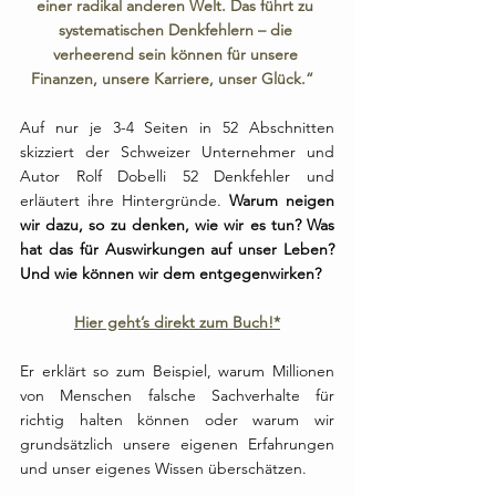
einer radikal anderen Welt. Das führt zu 
systematischen Denkfehlern – die 
verheerend sein können für unsere 
Finanzen, unsere Karriere, unser Glück.“
⠀
Auf nur je 3-4 Seiten in 52 Abschnitten 
skizziert der Schweizer Unternehmer und 
Autor Rolf Dobelli 52 Denkfehler und 
erläutert ihre Hintergründe.
 Warum neigen 
wir dazu, so zu denken, wie wir es tun? Was 
hat das für Auswirkungen auf unser Leben? 
Und wie können wir dem entgegenwirken? 
Hier geht’s direkt zum Buch!*
Er erklärt so zum Beispiel, warum Millionen 
von Menschen falsche Sachverhalte für 
richtig halten können oder warum wir 
grundsätzlich unsere eigenen Erfahrungen 
und unser eigenes Wissen überschätzen.