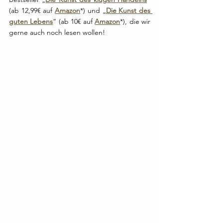
(ab 12,99€ auf 
Amazon
*) und „
Die Kunst des 
guten Lebens
“ (ab 10€ auf 
Amazon
*), die wir 
gerne auch noch lesen wollen!