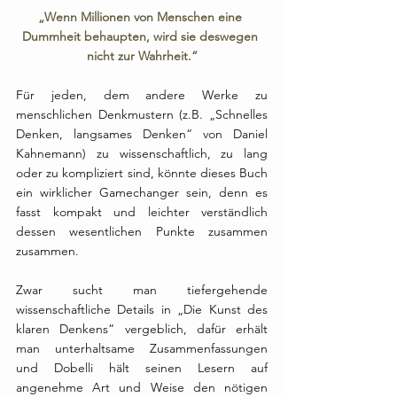
„Wenn Millionen von Menschen eine 
Dummheit behaupten, wird sie deswegen 
nicht zur Wahrheit.“
Für jeden, dem andere Werke zu 
menschlichen Denkmustern (z.B. „Schnelles 
Denken, langsames Denken“ von Daniel 
Kahnemann) zu wissenschaftlich, zu lang 
oder zu kompliziert sind, könnte dieses Buch 
ein wirklicher Gamechanger sein, denn es 
fasst kompakt und leichter verständlich 
dessen wesentlichen Punkte zusammen 
zusammen. 
⠀
Zwar sucht man tiefergehende 
wissenschaftliche Details in „Die Kunst des 
klaren Denkens“ vergeblich, dafür erhält 
man unterhaltsame Zusammenfassungen 
und Dobelli hält seinen Lesern auf 
angenehme Art und Weise den nötigen 