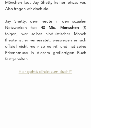
Mönchen laut Jay Shetty keiner etwas vor. 
Also fragen wir doch sie.
Jay Shetty, dem heute in den sozialen 
Netzwerken fast 
40 Mio. Menschen
 (!) 
folgen, war selbst hinduistischer Mönch 
(heute ist er verheiratet, weswegen er sich 
offiziell nicht mehr so nennt) und hat seine 
Erkenntnisse in diesem großartigen Buch 
festgehalten.
Hier geht’s direkt zum Buch!
*