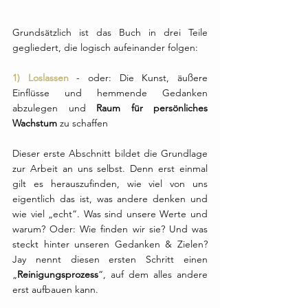
Grundsätzlich ist das Buch in drei Teile 
gegliedert, die logisch aufeinander folgen:
1) Loslassen
 - oder: Die Kunst, äußere 
Einflüsse und hemmende Gedanken 
abzulegen und 
Raum für persönliches 
Wachstum
 zu schaffen
Dieser erste Abschnitt bildet die Grundlage 
zur Arbeit an uns selbst. Denn erst einmal 
gilt es herauszufinden, wie viel von uns 
eigentlich das ist, was andere denken und 
wie viel „echt“. Was sind unsere Werte und 
warum? Oder: Wie finden wir sie? Und was 
steckt hinter unseren Gedanken & Zielen? 
Jay nennt diesen ersten Schritt einen 
„
Reinigungsprozess
“, auf dem alles andere 
erst aufbauen kann.