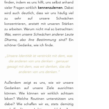
finden, indem es uns hilft, uns selbst anhand 
vieler Fragen wirklich 
kennenzulernen
. Dabei 
wird auch deutlich, dass wir uns häufig viel 
zu sehr auf unsere Schwächen 
konzentrieren, anstatt mit unseren Stärken 
zu arbeiten. Warum nicht mal so betrachten: 
Was, wenn unsere Schwächen anderer Leute 
Dharma, also ihre Bestimmung sind? 
Ein 
schöner Gedanke, wie ich finde.
„Unsere Identität ist verstrickt mit dem, was 
die anderen von uns denken - genauer 
gesagt mit dem, was wir denken, das die 
anderen von uns denken.“
Außerdem zeigt es uns, wie wir unsere 
Gedanken auf unsere Ziele ausrichten 
können. Wie können wir wirklich achtsam 
leben? Welche Routinen unterstützen uns 
dabei? Wie schaffen wir es, stets demütig 