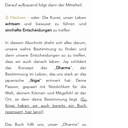
Darauf aufbauend folgt dann der Mittelteil:
2) Wachsen
 - oder: Die Kunst, unser Leben 
achtsam
 und bewusst zu führen und 
sinnhafte Entscheidungen
 zu treffen
In diesem Abschnitt dreht sich alles darum, 
unsere wahre Bestimmung zu finden und 
dann unsere Entscheidungen so zu treffen, 
dass wir auch danach leben. Jay schildert 
das Konzept des „
Dharma
“, der 
Bestimmung im Leben, das uns stark an das 
japanische „
Ikigai
“ erinnert hat: Deine 
Passion, gepaart mit Nützlichkeit für die 
Welt, deinem Können und Mitgefühl ist der 
Ort, an dem deine Bestimmung liegt. 
(Zu 
Ikigai haben wir auch bereits ein Buch 
rezensiert, hier lang!)
Das Buch hilft uns, unser „Dharma“ zu 