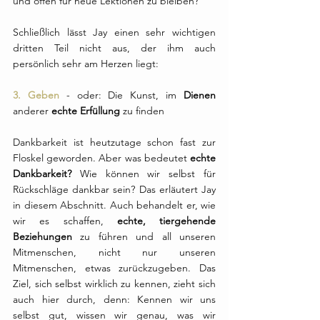
und offen für neue Lektionen zu bleiben?
Schließlich lässt Jay einen sehr wichtigen 
dritten Teil nicht aus, der ihm auch 
persönlich sehr am Herzen liegt:
3. Geben 
- oder: Die Kunst, im 
Dienen
anderer 
echte Erfüllung
 zu finden
Dankbarkeit ist heutzutage schon fast zur 
Floskel geworden. Aber was bedeutet 
echte 
Dankbarkeit?
 Wie können wir selbst für 
Rückschläge dankbar sein? Das erläutert Jay 
in diesem Abschnitt. Auch behandelt er, wie 
wir es schaffen, 
echte, tiergehende 
Beziehungen
 zu führen und all unseren 
Mitmenschen, nicht nur unseren 
Mitmenschen, etwas zurückzugeben. Das 
Ziel, sich selbst wirklich zu kennen, zieht sich 
auch hier durch, denn: Kennen wir uns 
selbst gut, wissen wir genau, was wir 