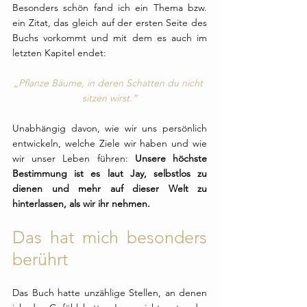
Besonders schön fand ich ein Thema bzw. 
ein Zitat, das gleich auf der ersten Seite des 
Buchs vorkommt und mit dem es auch im 
letzten Kapitel endet:
„Pflanze Bäume, in deren Schatten du nicht 
sitzen wirst.“
Unabhängig davon, wie wir uns persönlich 
entwickeln, welche Ziele wir haben und wie 
wir unser Leben führen: 
Unsere höchste 
Bestimmung ist es laut Jay, selbstlos zu 
dienen und mehr auf dieser Welt zu 
hinterlassen, als wir ihr nehmen. 
Das hat mich besonders 
berührt
Das Buch hatte unzählige Stellen, an denen 