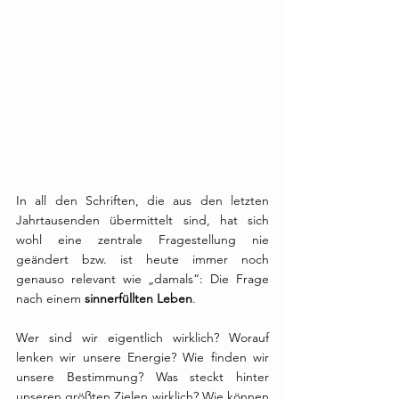
In all den Schriften, die aus den letzten 
Jahrtausenden übermittelt sind, hat sich 
wohl eine zentrale Fragestellung nie 
geändert bzw. ist heute immer noch 
genauso relevant wie „damals“: Die Frage 
nach einem 
sinnerfüllten Leben
.
Wer sind wir eigentlich wirklich? Worauf 
lenken wir unsere Energie? Wie finden wir 
unsere Bestimmung? Was steckt hinter 
unseren größten Zielen wirklich? Wie können 