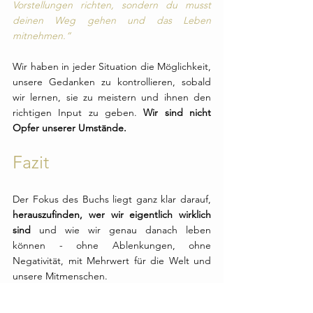
Vorstellungen richten, sondern du musst 
deinen Weg gehen und das Leben 
mitnehmen.“
Wir haben in jeder Situation die Möglichkeit, 
unsere Gedanken zu kontrollieren, sobald 
wir lernen, sie zu meistern und ihnen den 
richtigen Input zu geben. 
Wir sind nicht 
Opfer unserer Umstände.
Fazit
Der Fokus des Buchs liegt ganz klar darauf, 
herauszufinden, wer wir eigentlich wirklich 
sind 
und wie wir genau danach leben 
können - ohne Ablenkungen, ohne 
Negativität, mit Mehrwert für die Welt und 
unsere Mitmenschen. 
Jay leitet großartig durch diesen Prozess 