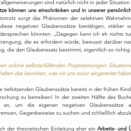
llgemeinerungen sind natürlich nicht in jeder Situation 
tze können uns einschränken und in unserer persönlich
totrotz sorgt das Phänomen der selektiven Wahrnehmu
 diese negativen Glaubenssätze bestätigen, stärker w
idersprechen könnten. „Dagegen kann ich eh nichts tun“
trengung, die es erfordern würde, bewusst darüber na
g, die den Glaubenssatz bestimmt, eigentlich so richtig 
en solche selbsterfüllenden Prophezeiungen: Situatione
halten das bewirken, was wir uns zuvor eingeredet habe
 tiefsitzenden Glaubenssätze bereits in der frühen Kindh
orschung zu betreiben! In der zweiten Hälfte des Buche
 an, um die eigenen negativen Glaubenssätze au
bremsen, Gegenbeweise zu suchen und schließlich abzul
ch der theoretischen Einleitung eher ein 
Arbeits- und