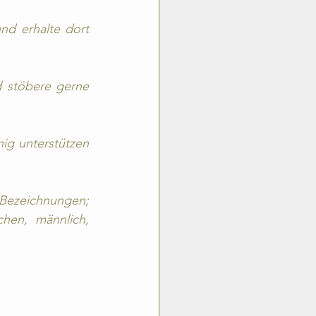
nd erhalte dort 
 stöbere gerne 
ig unterstützen 
ezeichnungen; 
hen, männlich, 