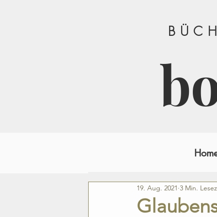
BÜCH
b
Hom
19. Aug. 2021
3 Min. Lesez
Glaubenss