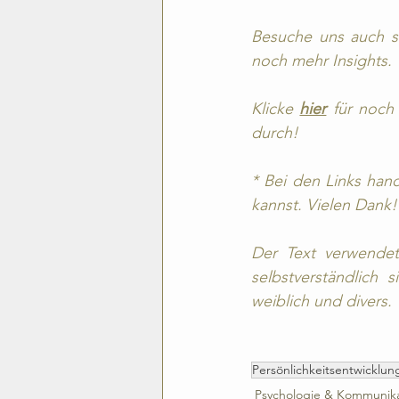
Besuche uns auch s
noch mehr Insights.
Klicke 
hier
 für noch
durch!
* Bei den Links hand
kannst. Vielen Dank!
Der Text verwendet
selbstverständlich 
weiblich und divers. 
Persönlichkeitsentwicklun
Psychologie & Kommunika