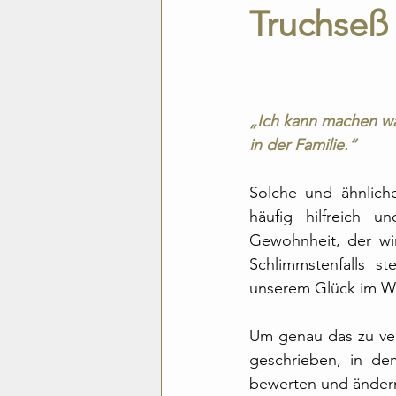
Truchseß
„Ich kann machen was
in der Familie.“
Solche und ähnlich
häufig hilfreich u
Gewohnheit, der wir
Schlimmstenfalls s
unserem Glück im W
Um genau das zu ver
geschrieben, in dem
bewerten und änder