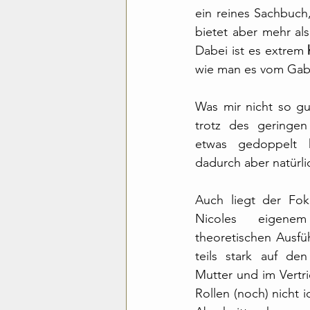
ein reines Sachbuch, 
bietet aber mehr al
Dabei ist es extrem 
wie man es vom Gabe
Was mir nicht so gut
trotz des geringen
etwas gedoppelt 
dadurch aber natürlic
Auch liegt der Fok
Nicoles eigene
theoretischen Ausfü
teils stark auf de
Mutter und im Vertri
Rollen (noch) nicht i