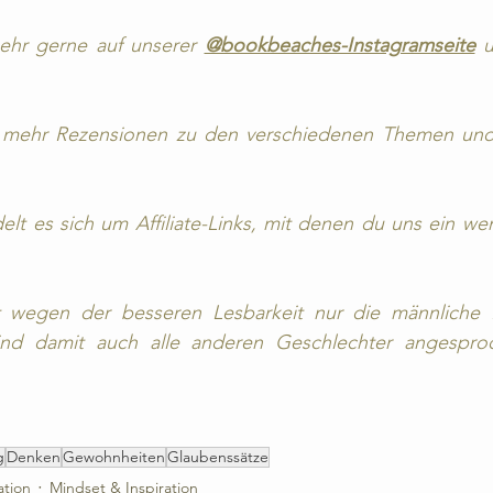
ehr gerne auf unserer 
@bookbeaches-Instagramseite
 u
 mehr Rezensionen zu den verschiedenen Themen und
elt es sich um Affiliate-Links, mit denen du uns ein wen
 wegen der besseren Lesbarkeit nur die männliche B
sind damit auch alle anderen Geschlechter angesproc
g
Denken
Gewohnheiten
Glaubenssätze
tion
Mindset & Inspiration