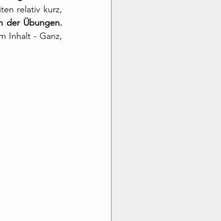
en relativ kurz, 
Fläche für eigene Notizen und das Durchführen der Übungen. 
m Inhalt - Ganz, 