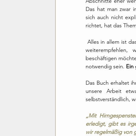
Abschnitte eher weni
Das hat man zwar i
sich auch nicht expli
richtet, hat das T
 Alles in allem ist da
weiterempfehlen, 
beschäftigen möchtet
notwendig sein. 
Ein
Das Buch erhaltet ihr
unsere Arbeit etw
selbstverständlich, 
„Mit Hirngespenste
erledigt, gibt es i
wir regelmäßig von 