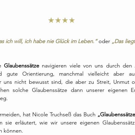
★★★★
 ich will, ich habe nie Glück im Leben.“ 
oder
 „Das liegt
e 
Glaubenssätze
 navigieren viele von uns durch den A
nd gute Orientierung, manchmal vielleicht aber auc
 uns nicht bewusst sind, die aber zu Streit, Unmut ode
tehen solche Glaubenssätze dann unserer eigenen En
eg.
meiden, hat Nicole Truchseß das Buch 
„Glaubenssätze
 sie erläutert, wie wir unsere eigenen Glaubenssätze i
n können.