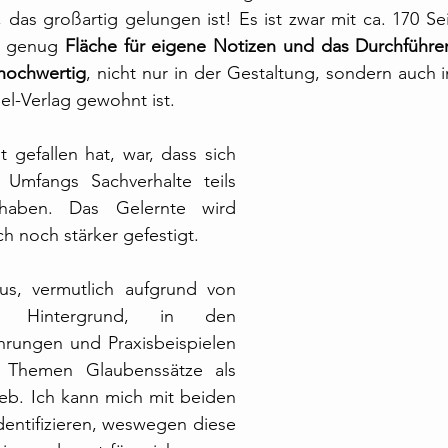
das großartig gelungen ist! Es ist zwar mit ca. 170 Seit
s genug 
hochwertig
, nicht nur in der Gestaltung, sondern auch i
l-Verlag gewohnt ist.
 gefallen hat, war, dass sich 
 Umfangs Sachverhalte teils 
haben. Das Gelernte wird 
h noch stärker gefestigt. 
us, vermutlich aufgrund von 
m Hintergrund, in den 
hrungen und Praxisbeispielen 
n Themen Glaubenssätze als 
eb. Ich kann mich mit beiden 
dentifizieren, weswegen diese 