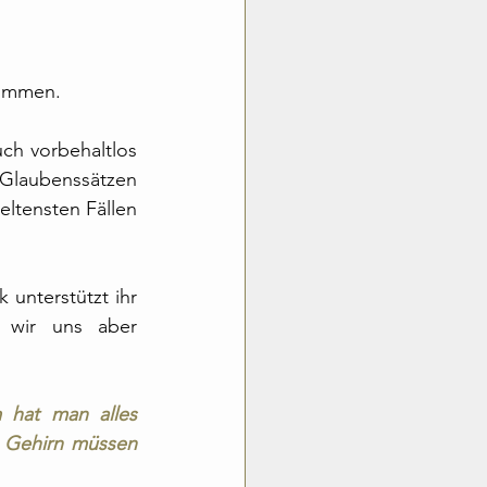
nommen.
ch vorbehaltlos 
laubenssätzen 
ltensten Fällen 
 unterstützt ihr 
 wir uns aber 
 hat man alles 
 Gehirn müssen 