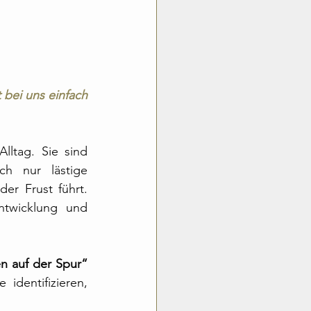
 bei uns einfach 
lltag. Sie sind 
h nur lästige 
r Frust führt. 
twicklung und 
n auf der Spur“
dentifizieren, 