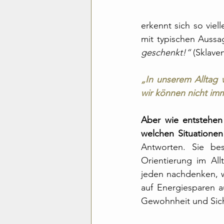
erkennt sich so viel
mit typischen Aussa
geschenkt!“
 (Sklave
„In unserem Alltag 
wir können nicht imme
Aber wie entstehen 
welchen Situationen 
Antworten. Sie be
Orientierung im All
jeden nachdenken, w
auf Energiesparen a
Gewohnheit und Sich