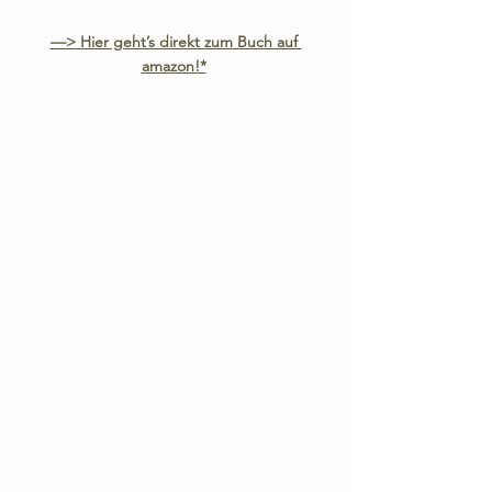
—> Hier geht’s direkt zum Buch auf 
amazon!*