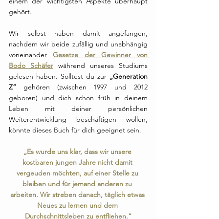
einem der wichtigsten Aspekte überhaupt 
gehört. 
Wir selbst haben damit angefangen, 
nachdem wir beide zufällig und unabhängig 
voneinander 
Gesetze der Gewinner von 
Bodo Schäfer
 während unseres Studiums 
gelesen haben. Solltest du zur 
„Generation 
Z“
 gehören (zwischen 1997 und 2012 
geboren) und dich schon früh in deinem 
Leben mit deiner persönlichen 
Weiterentwicklung beschäftigen wollen, 
könnte dieses Buch für dich geeignet sein. 
„Es wurde uns klar, dass wir unsere 
kostbaren jungen Jahre nicht damit 
vergeuden möchten, auf einer Stelle zu 
bleiben und für jemand anderen zu 
arbeiten. Wir streben danach, täglich etwas 
Neues zu lernen und dem 
Durchschnittsleben zu entfliehen.“