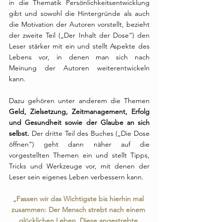
in die Thematik Persönlichkeitsentwicklung 
gibt und sowohl die Hintergründe als auch 
die Motivation der Autoren vorstellt, bezieht 
der zweite Teil („Der Inhalt der Dose“) den 
Leser stärker mit ein und stellt Aspekte des 
Lebens vor, in denen man sich nach 
Meinung der Autoren weiterentwickeln 
kann. 
Dazu gehören unter anderem die Themen 
Geld, Zielsetzung, Zeitmanagement, Erfolg 
und Gesundheit sowie der Glaube an sich 
selbst.
 Der dritte Teil des Buches („Die Dose 
öffnen“) geht dann näher auf die 
vorgestellten Themen ein und stellt Tipps, 
Tricks und Werkzeuge vor, mit denen der 
Leser sein eigenes Leben verbessern kann. 
„Fassen wir das Wichtigste bis hierhin mal 
zusammen: Der Mensch strebt nach einem 
glücklichen Leben. Diese angestrebte 