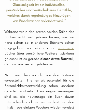
Glückseligkeit ist ein individuelles, 
persönliches und veränderbares Gemälde, 
welches durch regelmäßiges Hinzufügen 
von Pinselstrichen vollendet wird.“
Während wir in den ersten beiden Teilen des 
Buches nicht viel gelesen haben, was wir 
nicht schon so in anderen Büchern sehen 
(zugegeben: wir haben schon 
sehr viele
Bücher über persönliche Weiterentwicklung 
gelesen) ist es gerade 
dieser dritte Buchteil
, 
der uns  am besten gefallen hat. 
Nicht nur, dass wir die von den Autoren 
vorgestellten Themen als essenziell für die 
Persönlichkeitsentwicklung sehen, sondern 
gerade konkrete Handlungsanweisungen 
sind es, die heutzutage ein Buch davon 
unterscheiden, ob es man es liest und den 
Inhalt nach einigen Wochen wieder vergisst 